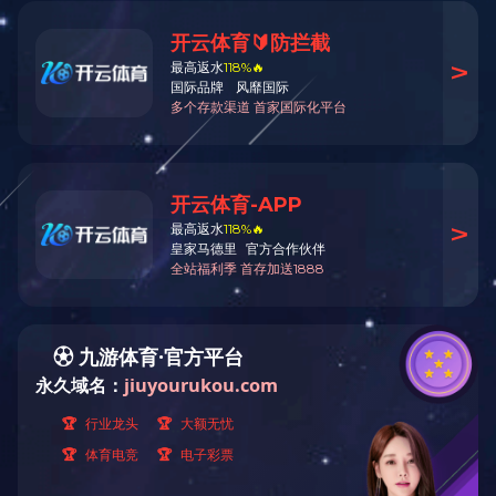
不给美食贴封条
首页
友情链接
淘宝企业店铺
企业微博