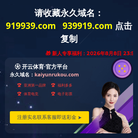
首页
> 新闻资讯 > 健康资讯
健康资讯
松籽油中的不饱和脂肪酸
怀孕后应吃些什么坚果呢？
儿童常食坚果健体又防病
你知道这些坚果的膳食纤维含量吗？
关于脂肪酸你可能不知道的小秘密