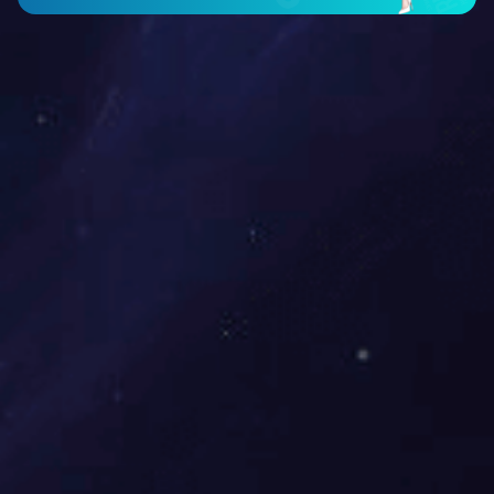
友情链接
淘宝企业店铺