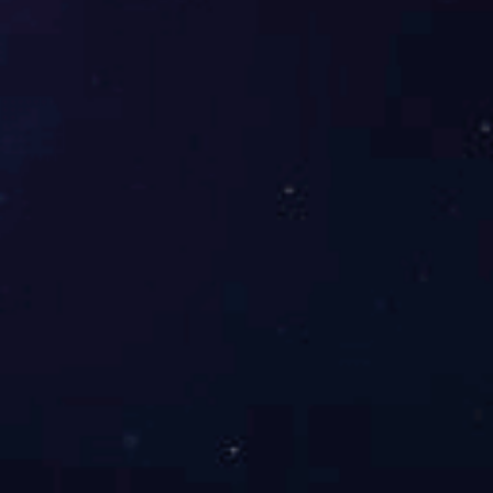
企业微博
企业微商城
阿里巴巴企业店铺
松子商务网
纳德生物技术股份有限公司
关注我们