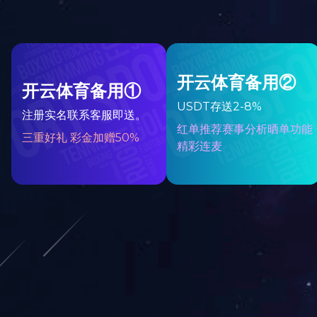
作为松子产业价值链的管理专家，专注松子产
之有效的商业模式。
品牌故事