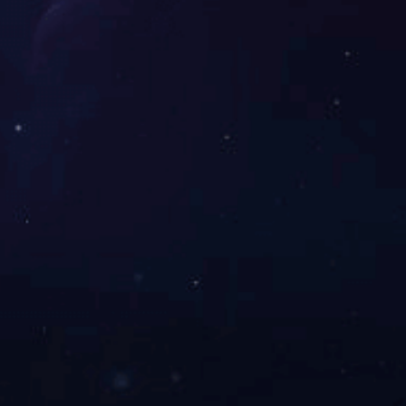
网
实用新型专利
关注我们