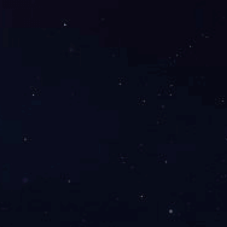
实用新型专利
实用新型专利
联系详情
服务专线：400-7010-358
hsbao@hsbao.com
吉林省长春市高新北区盛北大街3333号北湖科技
园A区B21栋