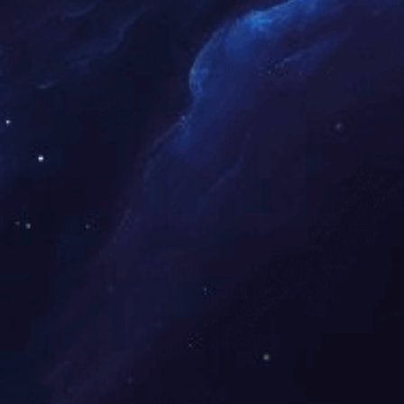
成果与专利
网
中国体育竞猜网