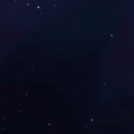
中国体育竞猜网
中国体育竞猜
友情链接
淘宝企业店铺
企业微博
企业微商城
阿里巴巴企业店铺