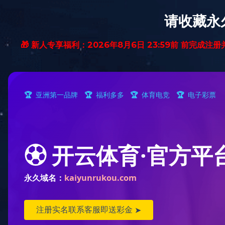
Language
网站首页
关于中国体育竞猜