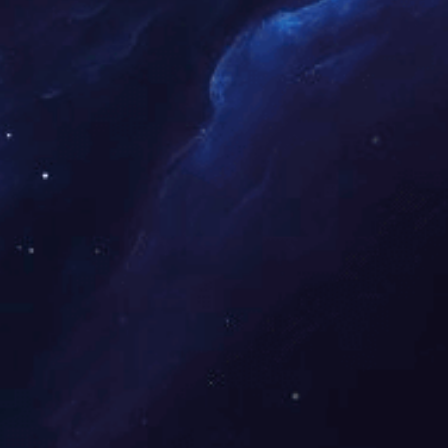
成果与专利
网
中国体育竞猜网