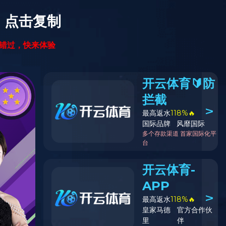
欢迎访问，吉林中国体育竞猜网技术股份有限公司
00-7010-358
长春市新区,
一~周五, 8:30 - 17:00
北湖科技园A区B-21栋
中国体育竞猜网服务
人才招聘